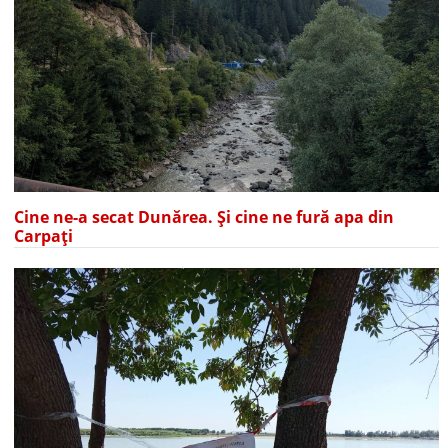
Cine ne-a secat Dunărea. Și cine ne fură apa din
Carpați