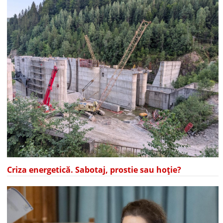
Criza energetică. Sabotaj, prostie sau hoție?