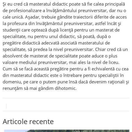
Şi eu cred că masteratul didactic poate să fie calea principală
de profesionalizare a învăţământului preuniversitar, dar nu o
cale unică. Aşadar, trebuie gândite traiectorii diferite de acces
la profesura din învăţământul preuniversitar, astfel încât şi
studenţii care optează după licenţă pentru un masterat de
specialitate, nu pentru unul didactic, să poată, după o
pregătire didactică adecvată asociată masteratului de
specialitate, să predea la nivel preuniversitar. Chiar cred că un
absolvent de masterat de specialitate poate aduce o plus
valoare mediului preuniversitar, mai ales la nivel de liceu.
Cum să se facă această pregătire pentru a fi echivalentă cu cea
din masteratul didactic este o întrebare pentru specialiştii în
domeniu, pe care o putem pune însă dacă devenim raţionali şi
renunţăm să mai gândim dihotomic.
Articole recente