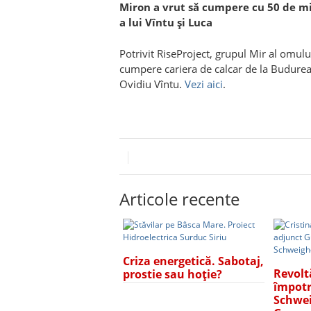
Miron a vrut să cumpere cu 50 de mi
a lui Vîntu şi Luca
Potrivit RiseProject, grupul Mir al omul
cumpere cariera de calcar de la Budurea
Ovidiu Vîntu.
Vezi aici
.
Articole recente
Criza energetică. Sabotaj,
Revolt
prostie sau hoție?
împotr
Schwei