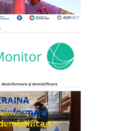
r
 dezinformare și demistificare