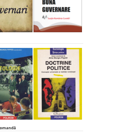
comandă