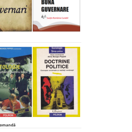
comandă