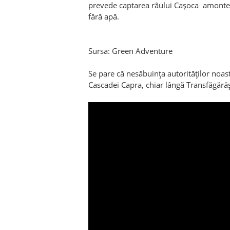
prevede captarea râului Cașoca amonte 
fără apă.
Sursa: Green Adventure
Se pare că nesăbuința autorităților noast
Cascadei Capra, chiar lângă Transfăgără