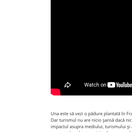
Una este să vezi o pădure plantată în Fra
Dar turismul nu are nicio șansă dacă nic
impactul asupra mediului, turismului și as