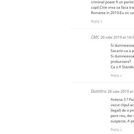
criminal poate fi un parin
copil.Cine vrea sa faca tr
Romania in 2019.Eu zic sa 
Reply
↓
CMC
26 iulie 2019 at 14:
Si dumneavoas
Sacarin ca a pl
Si dumneavoastr
prokuroare?
Ca o fi Stand
Reply
↓
Dumitru
26 iulie 2019 at
Antena 3 ? Pai
vazut clipul a
ilegal) de o p
pare rau, dar 
suspecta. A pr
Reply
↓