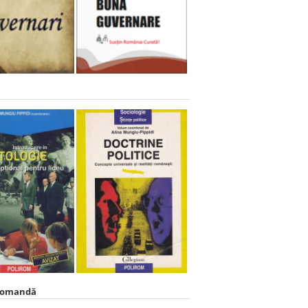
comandă