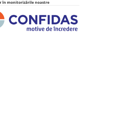
 în monitorizările noastre