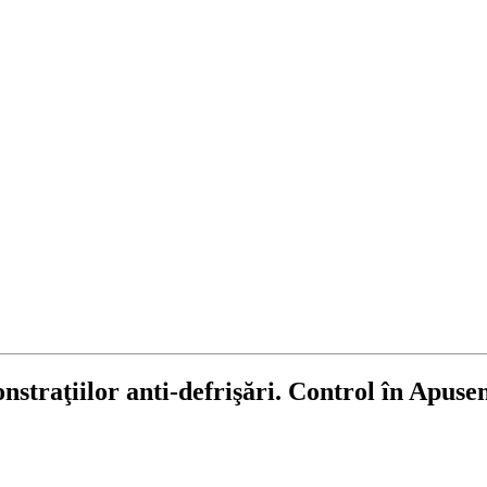
straţiilor anti-defrişări. Control în Apusen