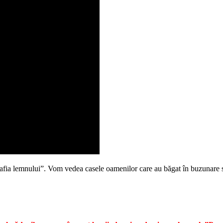
fia lemnului”. Vom vedea casele oamenilor care au băgat în buzunare su