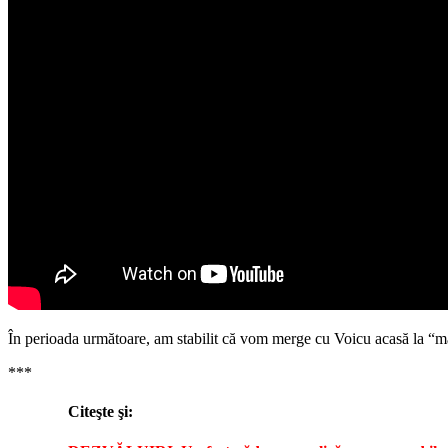
În perioada următoare, am stabilit că vom merge cu Voicu acasă la “ma
***
Citeşte şi: