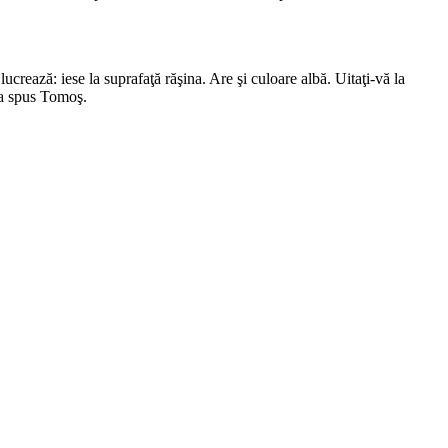
ucrează: iese la suprafaţă răşina. Are şi culoare albă. Uitaţi-vă la
, a spus Tomoş.