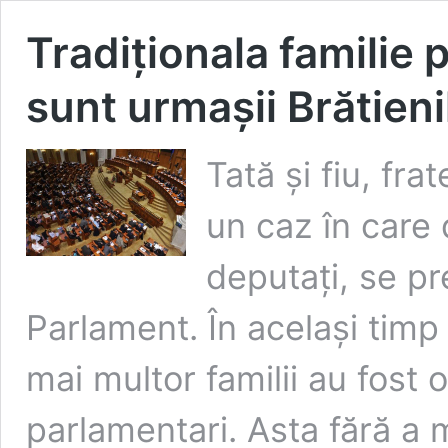
Tradiționala familie 
sunt urmașii Brătieni
Tată și fiu, frat
un caz în care d
deputați, se p
Parlament. În același timp
mai multor familii au fost 
parlamentari. Asta fără a 