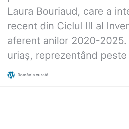
Laura Bouriaud, care a int
recent din Ciclul III al Inv
aferent anilor 2020-2025.
uriaș, reprezentând pest
România curată