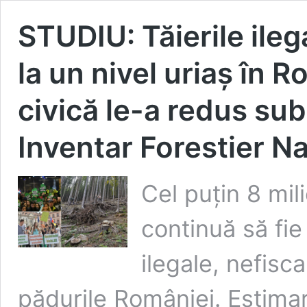
STUDIU: Tăierile ile
la un nivel uriaș în 
civică le-a redus sub
Inventar Forestier Na
Cel puțin 8 mi
continuă să fie 
ilegale, nefisca
pădurile României. Estimar