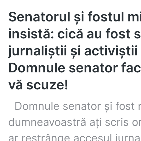
Senatorul și fostul 
insistă: cică au fost
jurnaliștii și activiști
Domnule senator face
vă scuze!
Domnule senator și fost 
dumneavoastră ați scris o
ar restrânge accesul jurnali