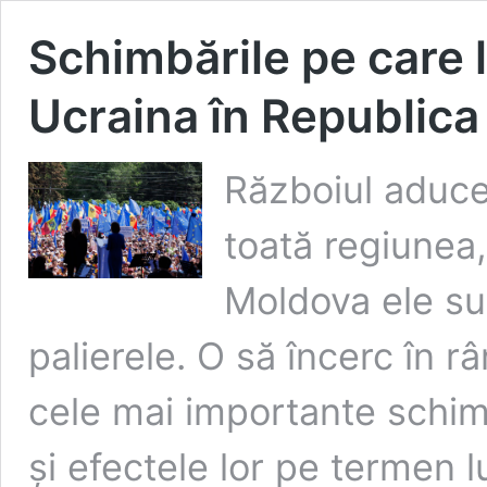
Schimbările pe care 
Ucraina în Republic
Războiul aduce
toată regiunea,
Moldova ele sun
palierele. O să încerc în 
cele mai importante schim
și efectele lor pe termen l