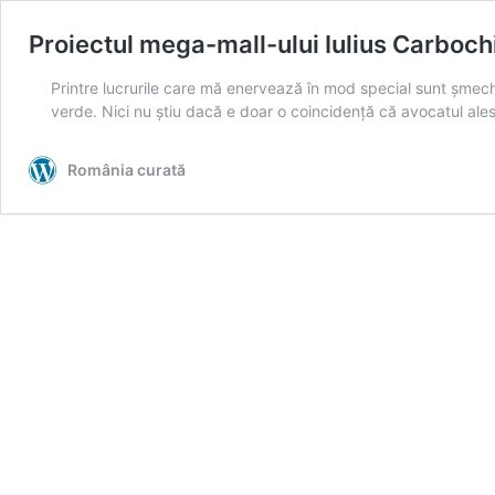
Proiectul mega-mall-ului Iulius Carboch
Printre lucrurile care mă enervează în mod special sunt șmecher
verde. Nici nu știu dacă e doar o coincidență că avocatul ales
România curată