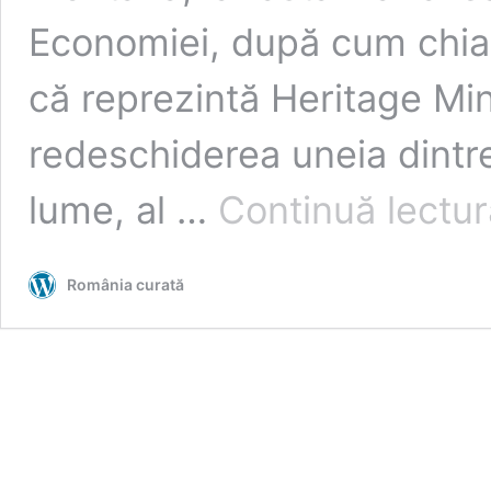
Economiei, după cum chiar
că reprezintă Heritage Min
redeschiderea uneia dintr
lume, al …
Continuă lectur
România curată