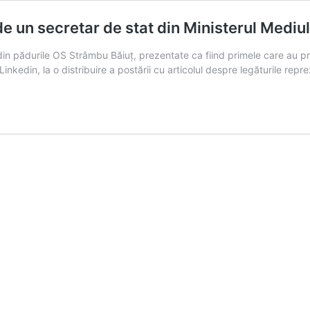
 un secretar de stat din Ministerul Mediul
din pădurile OS Strâmbu Băiuț, prezentate ca fiind primele care au pri
 Linkedin, la o distribuire a postării cu articolul despre legăturile 