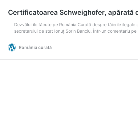
Certificatoarea Schweighofer, apărată de
Dezvăluirile făcute pe România Curată despre tăierile ilegale 
secretarului de stat Ionuț Sorin Banciu. Într-un comentariu pe
România curată