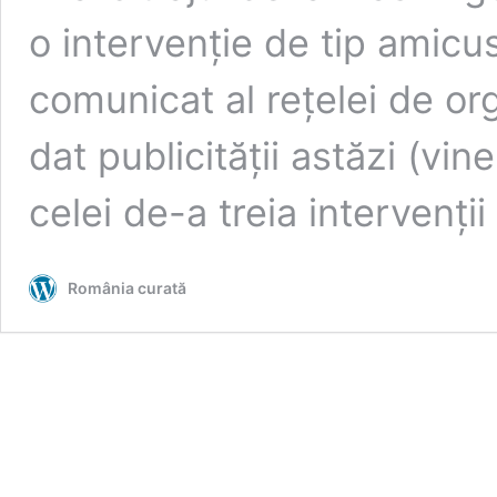
o intervenție de tip amicus
comunicat al rețelei de or
dat publicității astăzi (vin
celei de-a treia intervenți
România curată