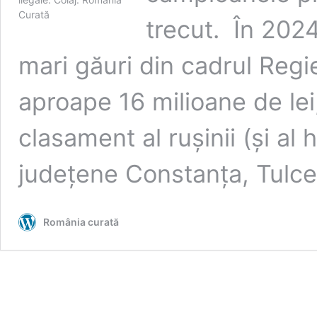
trecut. În 2024
mari găuri din cadrul Regie
aproape 16 milioane de lei,
clasament al rușinii (și al h
județene Constanța, Tulc
România curată