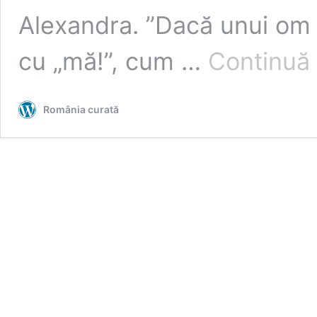
Alexandra. ”Dacă unui om c
cu „mă!”, cum …
Continuă 
România curată