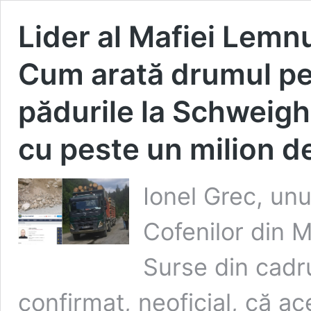
Lider al Mafiei Lemnu
Cum arată drumul pe 
pădurile la Schweigho
cu peste un milion d
Ionel Grec, unul
Cofenilor din M
Surse din cadr
confirmat, neoficial, că ace