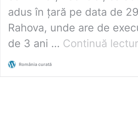
adus în țară pe data de 29
Rahova, unde are de exec
de 3 ani …
Continuă lectu
România curată