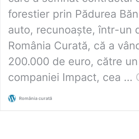
forestier prin Pădurea Băn
auto, recunoaște, într-un d
România Curată, că a vând
200.000 de euro, către un f
companiei Impact, cea …
România curată