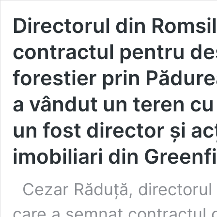
Directorul din Romsi
contractul pentru d
forestier prin Pădur
a vândut un teren cu
un fost director și ac
imobiliari din Greenf
Cezar Răduță, directorul D
care a semnat contractul 