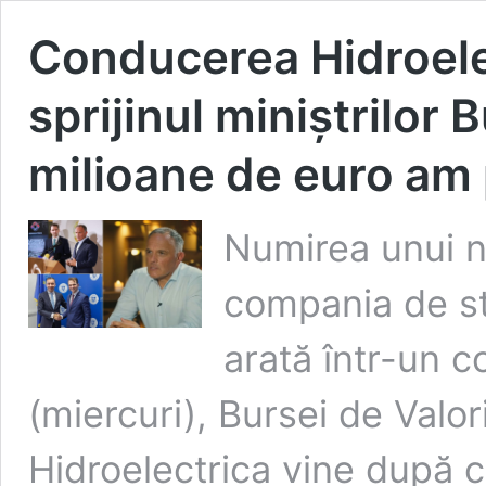
Conducerea Hidroelec
sprijinul miniștrilor 
milioane de euro am 
Numirea unui n
compania de st
arată într-un c
(miercuri), Bursei de Valo
Hidroelectrica vine după 