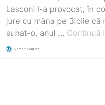
Lasconi l-a provocat, în c
jure cu mâna pe Biblie că 
sunat-o, anul …
Continuă 
România curată