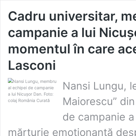
Cadru universitar, m
campanie a lui Nicuș
momentul în care ace
Lasconi
Nansi Lungu, le
Maiorescu” din
de campanie a 
mărturie emoționantă des