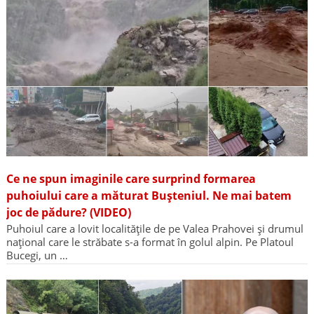
Ce ne spun imaginile care surprind formarea
puhoiului care a măturat Bușteniul. Ne mai batem
joc de pădure? (VIDEO)
Puhoiul care a lovit localitățile de pe Valea Prahovei și drumul
național care le străbate s-a format în golul alpin. Pe Platoul
Bucegi, un …