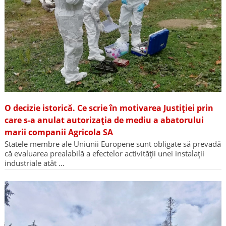
O decizie istorică. Ce scrie în motivarea Justiției prin
care s-a anulat autorizația de mediu a abatorului
marii companii Agricola SA
Statele membre ale Uniunii Europene sunt obligate să prevadă
că evaluarea prealabilă a efectelor activității unei instalații
industriale atât …