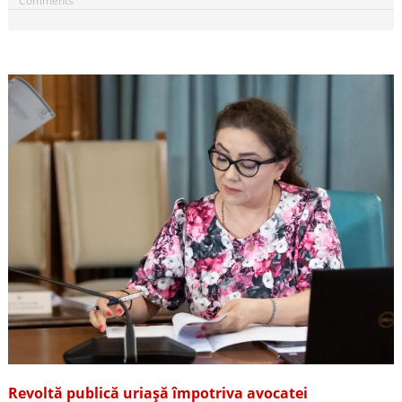
Comments
Revoltă publică uriașă împotriva avocatei