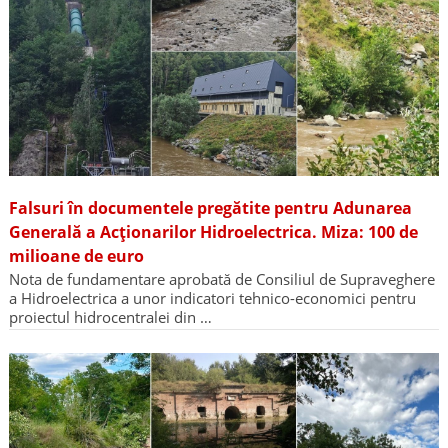
Falsuri în documentele pregătite pentru Adunarea
Generală a Acționarilor Hidroelectrica. Miza: 100 de
milioane de euro
Nota de fundamentare aprobată de Consiliul de Supraveghere
a Hidroelectrica a unor indicatori tehnico-economici pentru
proiectul hidrocentralei din …