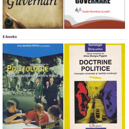
E-books