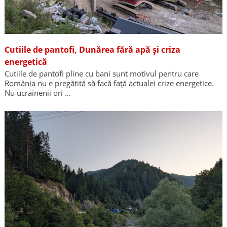
Cutiile de pantofi, Dunărea fără apă și criza
energetică
Cutiile de pantofi pline cu bani sunt motivul pentru care
România nu e pregătită să facă față actualei crize energetice.
Nu ucrainenii ori …