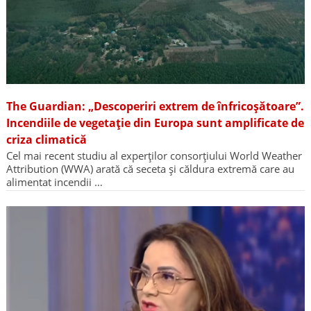
The Guardian: „Descoperiri extrem de înfricoșătoare”.
Incendiile de vegetație din Europa sunt amplificate de
criza climatică
Cel mai recent studiu al experților consorțiului World Weather
Attribution (WWA) arată că seceta și căldura extremă care au
alimentat incendii …