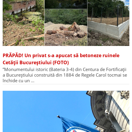
PRĂPĂD! Un privat s-a apucat să betoneze ruinele
Cetății Bucureștiului (FOTO)
”Monumentului istoric (Bateria 3-4) din Centura de Fortificații
a Bucureștiului construită din 1884 de Regele Carol tocmai se
închide cu un …