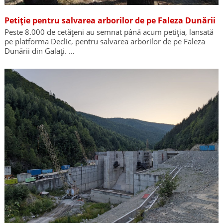
Petiție pentru salvarea arborilor de pe Faleza Dunării
Peste 8.000 de cetățeni au semnat până acum petiția, lansată
pe platforma Declic, pentru salvarea arborilor de pe Faleza
Dunării din Galați. …