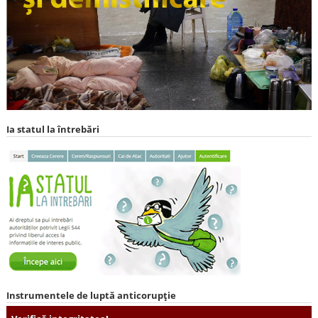
Ia statul la întrebări
Instrumentele de luptă anticorupție