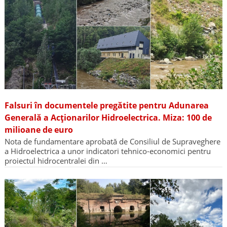
Falsuri în documentele pregătite pentru Adunarea
Generală a Acționarilor Hidroelectrica. Miza: 100 de
milioane de euro
Nota de fundamentare aprobată de Consiliul de Supraveghere
a Hidroelectrica a unor indicatori tehnico-economici pentru
proiectul hidrocentralei din …