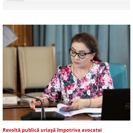
Comments
Revoltă publică uriașă împotriva avocatei