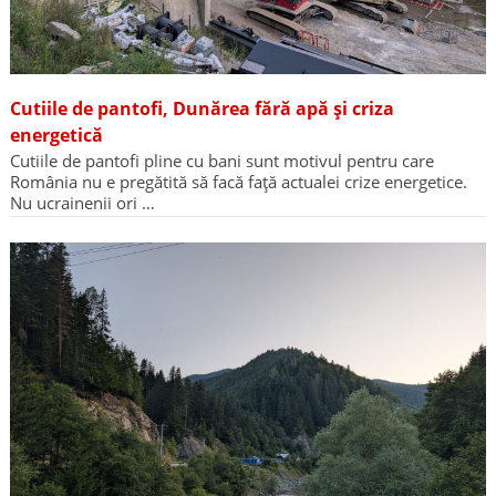
Cutiile de pantofi, Dunărea fără apă și criza
energetică
Cutiile de pantofi pline cu bani sunt motivul pentru care
România nu e pregătită să facă față actualei crize energetice.
Nu ucrainenii ori …