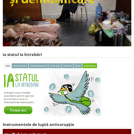
Ia statul la întrebări
Instrumentele de luptă anticorupție