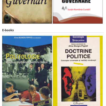
E-books