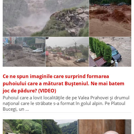
Ce ne spun imaginile care surprind formarea
puhoiului care a măturat Bușteniul. Ne mai batem
joc de pădure? (VIDEO)
Puhoiul care a lovit localitățile de pe Valea Prahovei și drumul
național care le străbate s-a format în golul alpin. Pe Platoul
Bucegi, un …