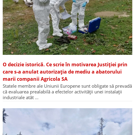
O decizie istorică. Ce scrie în motivarea Justiției prin
care s-a anulat autorizația de mediu a abatorului
marii companii Agricola SA
Statele membre ale Uniunii Europene sunt obligate să prevadă
că evaluarea prealabilă a efectelor activității unei instalații
industriale atât …