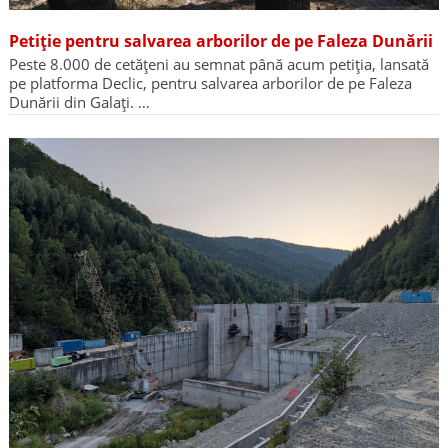
Petiție pentru salvarea arborilor de pe Faleza Dunării
Peste 8.000 de cetățeni au semnat până acum petiția, lansată
pe platforma Declic, pentru salvarea arborilor de pe Faleza
Dunării din Galați. …