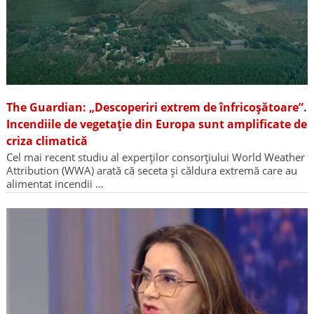
The Guardian: „Descoperiri extrem de înfricoșătoare”.
Incendiile de vegetație din Europa sunt amplificate de
criza climatică
Cel mai recent studiu al experților consorțiului World Weather
Attribution (WWA) arată că seceta și căldura extremă care au
alimentat incendii …