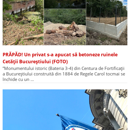
PRĂPĂD! Un privat s-a apucat să betoneze ruinele
Cetății Bucureștiului (FOTO)
”Monumentului istoric (Bateria 3-4) din Centura de Fortificații
a Bucureștiului construită din 1884 de Regele Carol tocmai se
închide cu un …