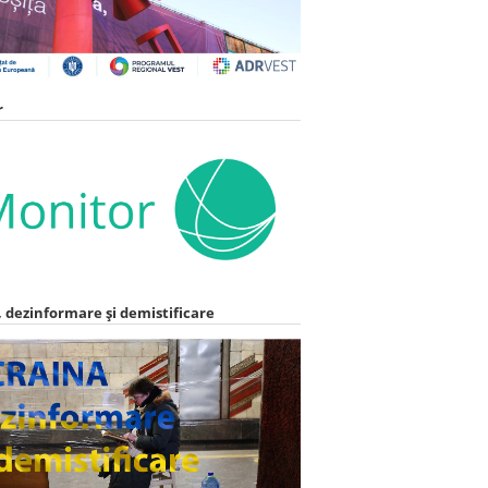
r
 dezinformare și demistificare