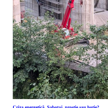
Criza energetică. Sabotaj, prostie sau hoție?