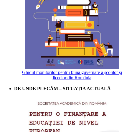
Ghidul monitorilor pentru buna guvernare a școlilor și
liceelor din România
DE UNDE PLECĂM – SITUAȚIA ACTUALĂ