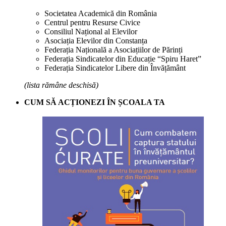
Societatea Academică din România
Centrul pentru Resurse Civice
Consiliul Național al Elevilor
Asociația Elevilor din Constanța
Federația Națională a Asociațiilor de Părinți
Federația Sindicatelor din Educație “Spiru Haret”
Federația Sindicatelor Libere din Învățământ
(lista rămâne deschisă)
CUM SĂ ACȚIONEZI ÎN ȘCOALA TA