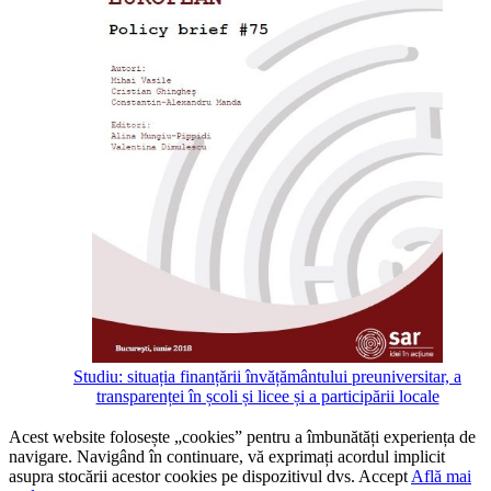
Studiu: situația finanțării învățământului preuniversitar, a
transparenței în școli și licee și a participării locale
Acest website folosește „cookies” pentru a îmbunătăți experiența de
navigare. Navigând în continuare, vă exprimați acordul implicit
asupra stocării acestor cookies pe dispozitivul dvs.
Accept
Află mai