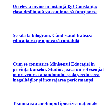
Un elev a învins în instanță IȘJ Constanța:
clasa desființată va continua să funcționeze
Școala la kilogram. Când statul tratează
educația ca pe o povară contabilă
Cum se contrazice Ministerul Educației în
privința burselor. Studiu: joacă un rol esențial
în prevenirea abandonului școlar, reducerea
inegalităților și încurajarea performanței
Toamna sau anotimpul ipocriziei naționale