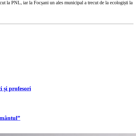
t la PNL, iar la Focșani un ales municipal a trecut de la ecologiști la
 și profesori
ormântul”