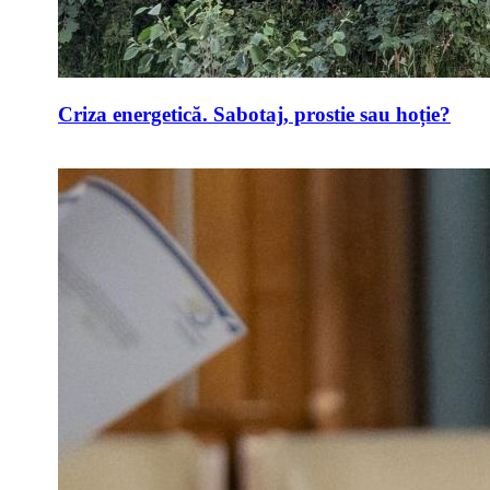
Criza energetică. Sabotaj, prostie sau hoție?