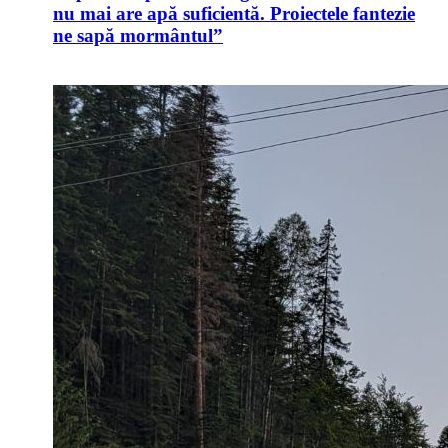
nu mai are apă suficientă. Proiectele fantezie
ne sapă mormântul”