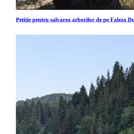
Petiție pentru salvarea arborilor de pe Faleza D