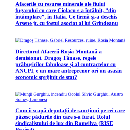
Afacerile cu resurse minerale ale fiului
fugarului cu care Ciolacu s-a întâlnit, ”din
întâmplare”, în Italia. Ce firmă și-a deschis
Arsene jr. cu fostul asociat al lui Grindeanu
Directorul Afacerii Roșia Montană a
demisionat. Dragoș Tănase, regele
prăbușirilor fabuloase și al contractelor cu
ANCPI, e un mare antreprenor ori un asasin
economic sprijinit de stat?
Cum îi scapă deputații de sancțiuni pe cei care
păzesc pădurile din care s-a furat. Rolul
sindicalistului de lux din Romsilva (RISE
Project)