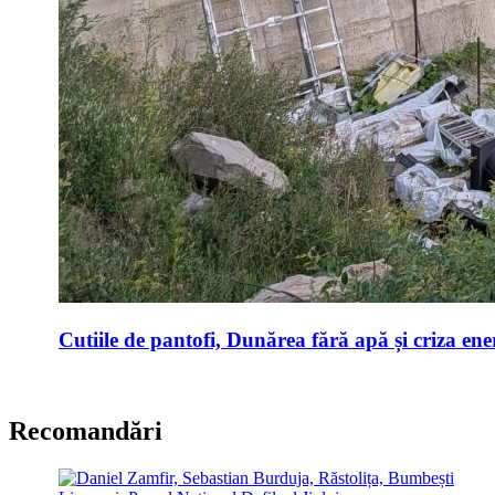
Cutiile de pantofi, Dunărea fără apă și criza ene
Recomandări