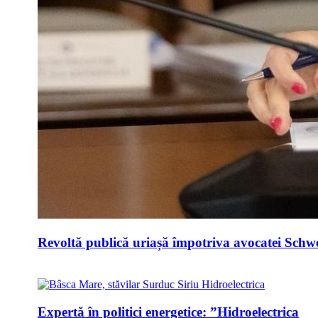
Revoltă publică uriașă împotriva avocatei Schwei
Expertă în politici energetice: ”Hidroelectrica