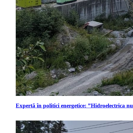
Expertă în politici energetice: ”Hidroelectrica n