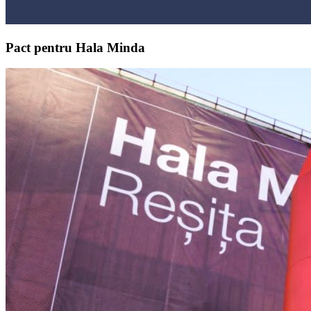
Pact pentru Hala Minda