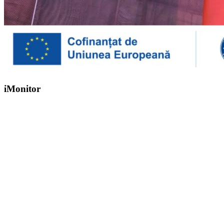
iMonitor