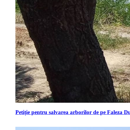
Petiție pentru salvarea arborilor de pe Faleza D