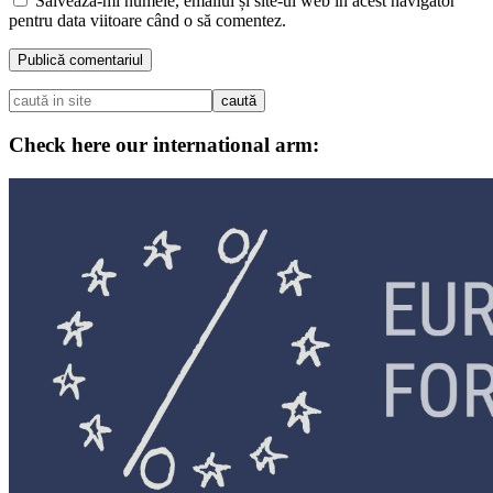
Salvează-mi numele, emailul și site-ul web în acest navigator
pentru data viitoare când o să comentez.
Check here our international arm: