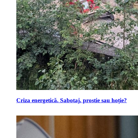
Criza energetică. Sabotaj, prostie sau hoție?