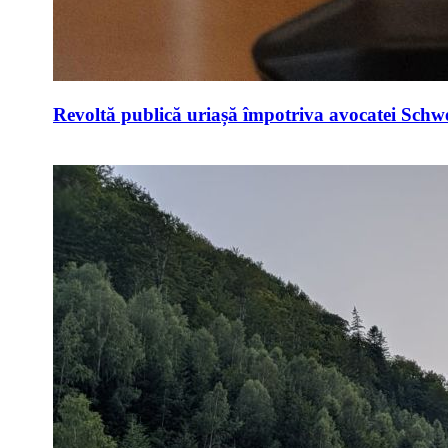
Revoltă publică uriașă împotriva avocatei Schwei