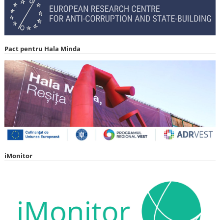
Pact pentru Hala Minda
iMonitor