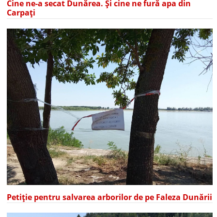
Cine ne-a secat Dunărea. Și cine ne fură apa din
Carpați
Petiție pentru salvarea arborilor de pe Faleza Dunării