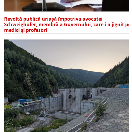
Revoltă publică uriașă împotriva avocatei
Schweighofer, membră a Guvernului, care i-a jignit pe
medici și profesori