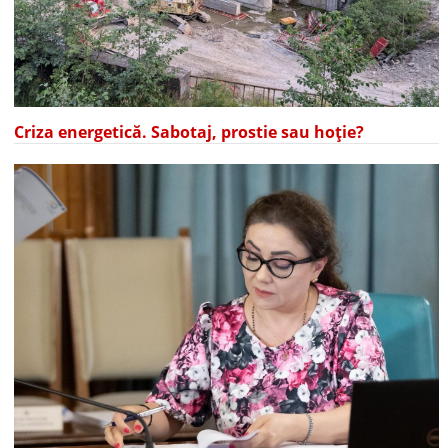
Criza energetică. Sabotaj, prostie sau hoție?