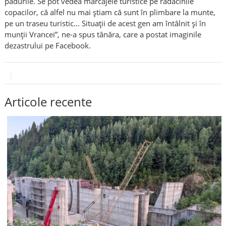
pădurile. Se pot vedea marcajele turistice pe rădăcinile
copacilor, că alfel nu mai știam că sunt în plimbare la munte,
pe un traseu turistic… Situații de acest gen am întâlnit și în
munții Vrancei”, ne-a spus tânăra, care a postat imaginile
dezastrului pe Facebook.
Articole recente