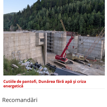
Cutiile de pantofi, Dunărea fără apă și criza
energetică
Recomandări