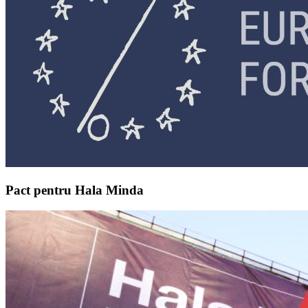
Pact pentru Hala Minda