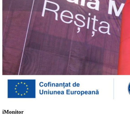
iMonitor