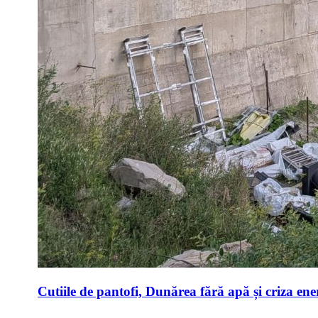
Cutiile de pantofi, Dunărea fără apă și criza ene