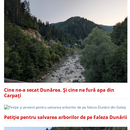
Cine ne-a secat Dunărea. Și cine ne fură apa din
Carpați
Petiție pentru salvarea arborilor de pe Faleza Dunării