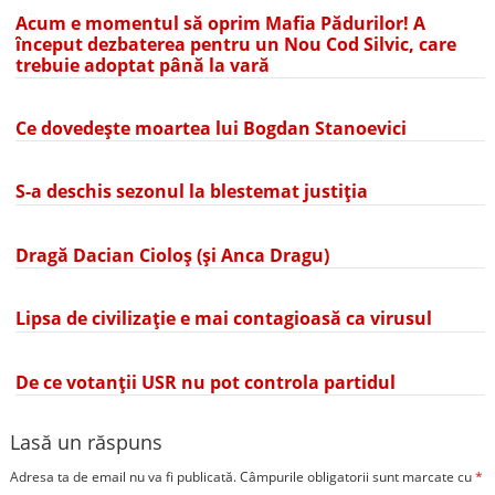
Acum e momentul să oprim Mafia Pădurilor! A
început dezbaterea pentru un Nou Cod Silvic, care
trebuie adoptat până la vară
Ce dovedește moartea lui Bogdan Stanoevici
S-a deschis sezonul la blestemat justiția
Dragă Dacian Cioloș (și Anca Dragu)
Lipsa de civilizație e mai contagioasă ca virusul
De ce votanții USR nu pot controla partidul
Lasă un răspuns
Adresa ta de email nu va fi publicată.
Câmpurile obligatorii sunt marcate cu
*