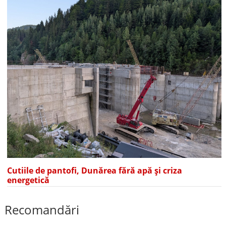
Cutiile de pantofi, Dunărea fără apă și criza
energetică
Recomandări