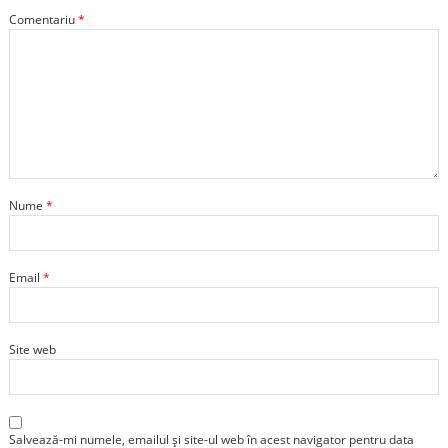
Comentariu
*
Nume
*
Email
*
Site web
Salvează-mi numele, emailul și site-ul web în acest navigator pentru data