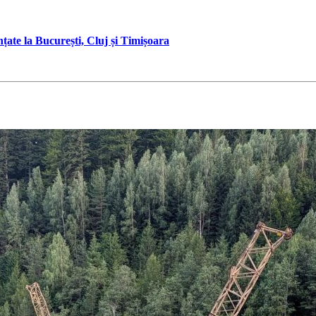
e la București, Cluj și Timișoara