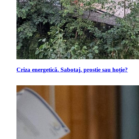
Criza energetică. Sabotaj, prostie sau hoție?