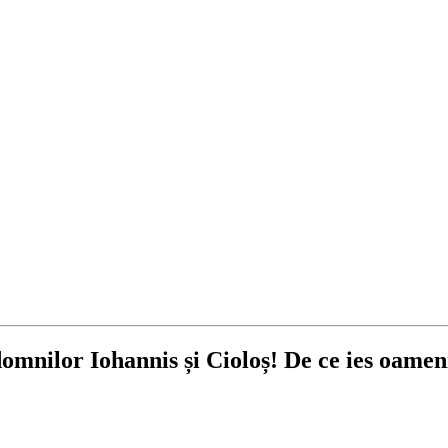
domnilor Iohannis și Cioloș! De ce ies oame